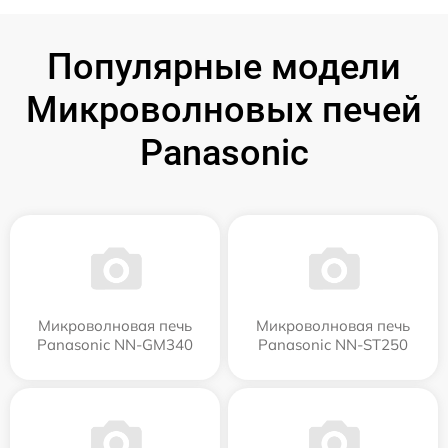
Популярные модели
Микроволновых печей
Panasonic
Микроволновая печь
Микроволновая печь
Panasonic NN-GM340
Panasonic NN-ST250