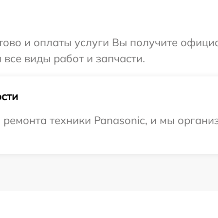
отово и оплаты услуги Вы получите офиц
 все виды работ и запчасти.
сти
емонта техники Panasonic, и мы организ