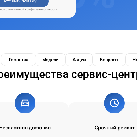
Оставить заявку
есь c
политикой конфиденциальности
Гарантия
Модели
Акции
Вопросы
Н
реимущества сервис-цент
Бесплатная доставка
Срочный ремонт