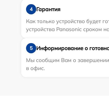
Гарантия
4
Как только устройство будет г
устройства Panasonic сроком на
Информирование о готовно
5
Мы сообщим Вам о завершении р
в офис.