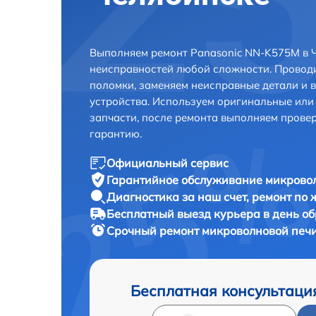
Выполняем ремонт Panasonic NN-K575M в Ч
неисправностей любой сложности. Проводи
поломки, заменяем неисправные детали и 
устройства. Используем оригинальные ил
запчасти, после ремонта выполняем прове
гарантию.
Официальный сервис
Гарантийное обслуживание
микровол
Диагностика за наш счет,
ремонт по
Бесплатный выезд курьера
в день о
Срочный ремонт
микроволновой печи
Бесплатная консультаци