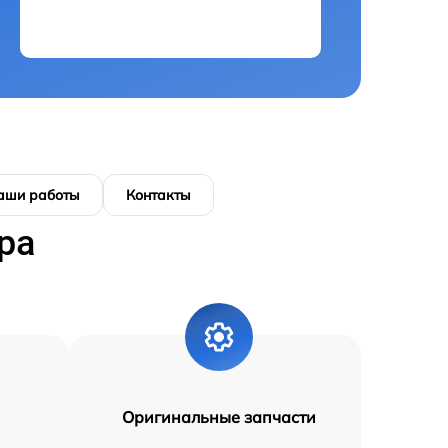
аши работы
Контакты
ра
Оригинальные запчасти