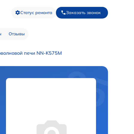
Статус ремонта
Заказать звонок
ы
Отзывы
оволновой печи NN-K575M