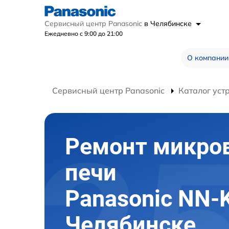
Сервисный центр Panasonic
в Челябинске
Ежедневно с 9:00 до 21:00
О компании
Сервисный центр Panasonic
Каталог уст
Ремонт микро
печи
Panasonic NN-
Челябинске