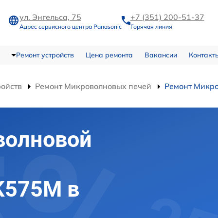
ул. Энгельса, 75
+7 (351) 200-51-37
Адрес сервисного центра Panasonic
Горячая линия
Ремонт устройств
Цена ремонта
Вакансии
Контакт
ройств
Ремонт Микроволновых печей
Ремонт Микр
волновой
K575M в