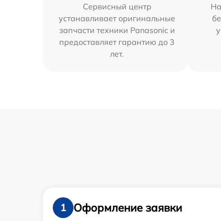
Сервисный центр
На
устанавливает оригинальные
бе
запчасти техники Panasonic и
у
предоставляет гарантию до 3
лет.
Оформление заявки
1