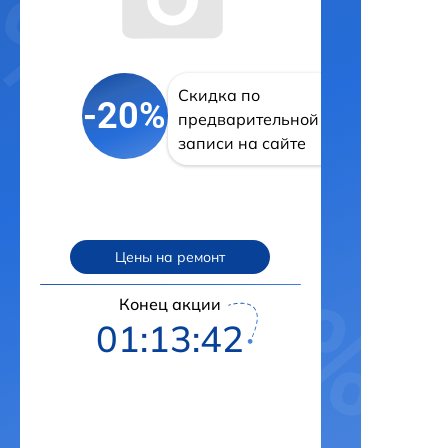
Скидка по
-20%
предварительной
записи на сайте
Цены на ремонт
Конец акции
01:13:41