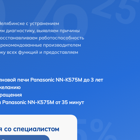
елябинске с устранением
м диагностику, выявляем причины
восстанавливаем работоспособность
и рекомендованные производителем
рку всех функций и предоставляем
новой печи Panasonic NN-K575M до 3 лет
 желанию
бращения
 Panasonic NN-K575M от 35 минут
я со специалистом