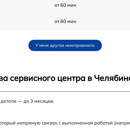
от 60 мин
от 60 мин
от 60 мин
У меня другая неисправность
от 60 мин
от 60 мин
ва сервисного центра в Челябин
от 60 мин
 детали — до 3 месяцев.
от 60 мин
c
от 60 мин
который напрямую связан с выполненной работой (напри