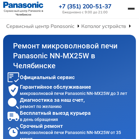
+7 (351) 200-51-37
Сервисный центр Panasonic
в
Ежедневно с 9:00 до 21:00
Челябинске
Сервисный центр Panasonic
Каталог устройств
Ре
Ремонт микроволновой печи
Panasonic NN-MX25W в
Челябинске
Официальный сервис
Гарантийное обслуживание
микроволновой печи Panasonic NN-MX25W до 3 лет
Диагностика за наш счет,
ремонт по желанию
Бесплатный выезд курьера
в день обращения
Срочный ремонт
микроволновой печи Panasonic NN-MX25W от 35
минут