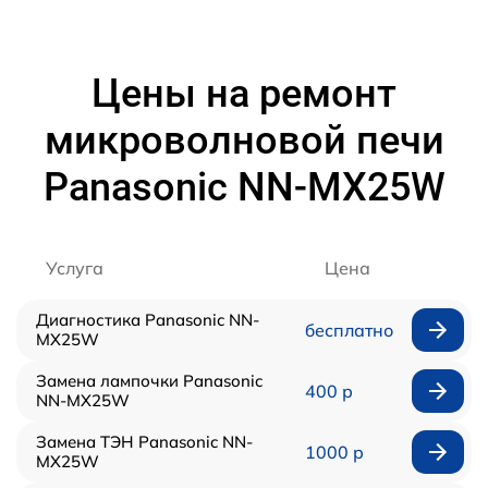
Цены на ремонт
микроволновой печи
Panasonic NN-MX25W
Услуга
Цена
Диагностика Panasonic NN-
бесплатно
MX25W
Замена лампочки Panasonic
400 р
NN-MX25W
Замена ТЭН Panasonic NN-
1000 р
MX25W