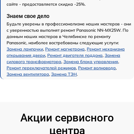
сайте - предоставляется скидка -25%.
Знаем свое дело
Будьте уверены в профессионализме наших мастеров - они
с уверенностью выполнят ремонт Panasonic NN-MX25W. По
данным наших мастеров в Челябинске по ремонту
Panasonic, наиболее востребованы следующие услуги:
Замена лампочки
,
Ремонт магнетрона
,
Ремонт механизма
открывания двери
,
Ремонт двигателя поддона
,
Замена
силового трансформатора
,
Замена блока управления
,
Ремонт переключателей режимов
,
Ремонт волновода
,
Замена вентилятора
,
Замена ТЭН
.
Акции сервисного
центра