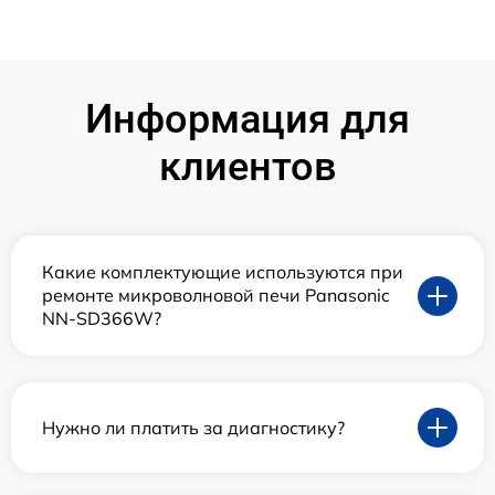
Информация для
клиентов
Какие комплектующие используются при
ремонте микроволновой печи Panasonic
NN-SD366W?
Нужно ли платить за диагностику?