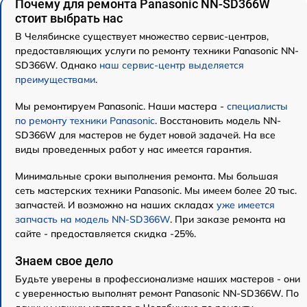
Почему для ремонта Panasonic NN-SD366W
стоит выбрать нас
В Челябинске существует множество сервис-центров,
предоставляющих услуги по ремонту техники Panasonic NN-
SD366W. Однако
наш сервис-центр выделяется
преимуществами
.
Мы ремонтируем Panasonic. Наши мастера -
специалисты
по ремонту техники Panasonic
. Восстановить модель NN-
SD366W для мастеров не будет новой задачей. На все
виды проведенных работ у нас имеется гарантия.
Минимальные сроки выполнения ремонта. Мы большая
сеть мастерских техники Panasonic. Мы имеем более 20 тыс.
запчастей. И возможно на наших складах
уже имеется
запчасть на модель NN-SD366W
. При заказе ремонта на
сайте - предоставляется скидка -25%.
Знаем свое дело
Будьте уверены в профессионализме наших мастеров - они
с уверенностью выполнят ремонт Panasonic NN-SD366W. По