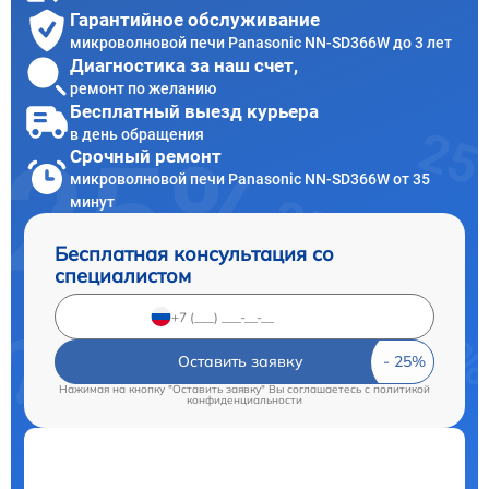
Гарантийное обслуживание
микроволновой печи Panasonic NN-SD366W до 3 лет
Диагностика за наш счет,
ремонт по желанию
Бесплатный выезд курьера
в день обращения
Срочный ремонт
микроволновой печи Panasonic NN-SD366W от 35
минут
Бесплатная консультация со
специалистом
Оставить заявку
Нажимая на кнопку "Оставить заявку" Вы соглашаетесь c
политикой
конфиденциальности