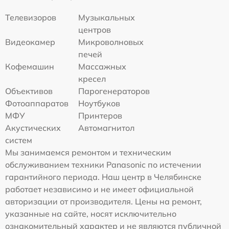
Телевизоров
Музыкальных
центров
Видеокамер
Микроволновых
печей
Кофемашин
Массажных
кресел
Объективов
Парогенераторов
Фотоаппаратов
Ноутбуков
МФУ
Принтеров
Акустических
Автомагнитол
систем
Мы занимаемся ремонтом и техническим
обслуживанием техники Panasonic по истечении
гарантийного периода. Наш центр в Челябинске
работает независимо и не имеет официальной
авторизации от производителя. Цены на ремонт,
указанные на сайте, носят исключительно
ознакомительный характер и не являются публичной