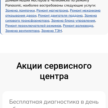
данным наших мастеров в Челябинске по ремонту
Panasonic, наиболее востребованы следующие услуги:
Замена лампочки
,
Ремонт магнетрона
,
Ремонт механизма
открывания двери
,
Ремонт двигателя поддона
,
Замена
силового трансформатора
,
Замена блока управления
,
Ремонт переключателей режимов
,
Ремонт волновода
,
Замена вентилятора
,
Замена ТЭН
.
Акции сервисного
центра
Бесплатная диагностика в день