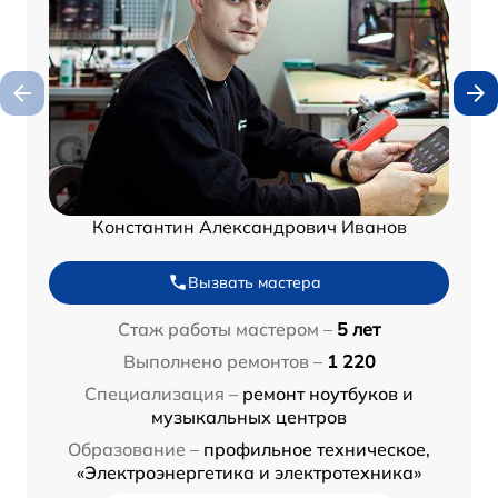
Константин Александрович Иванов
Вызвать мастера
Стаж работы мастером –
5 лет
Выполнено ремонтов –
1 220
Специализация –
ремонт ноутбуков и
музыкальных центров
Образование –
профильное техническое,
«Электроэнергетика и электротехника»