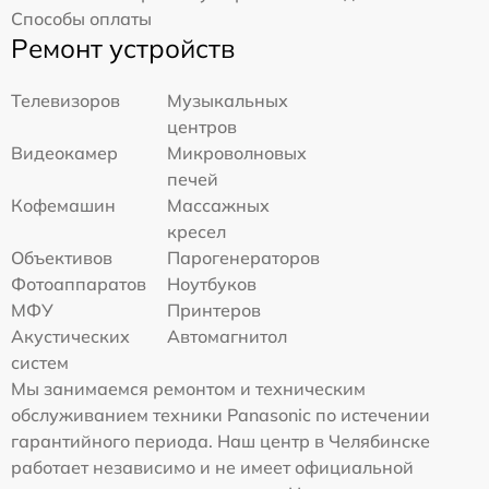
Способы оплаты
Ремонт устройств
Телевизоров
Музыкальных
центров
Видеокамер
Микроволновых
печей
Кофемашин
Массажных
кресел
Объективов
Парогенераторов
Фотоаппаратов
Ноутбуков
МФУ
Принтеров
Акустических
Автомагнитол
систем
Мы занимаемся ремонтом и техническим
обслуживанием техники Panasonic по истечении
гарантийного периода. Наш центр в Челябинске
работает независимо и не имеет официальной