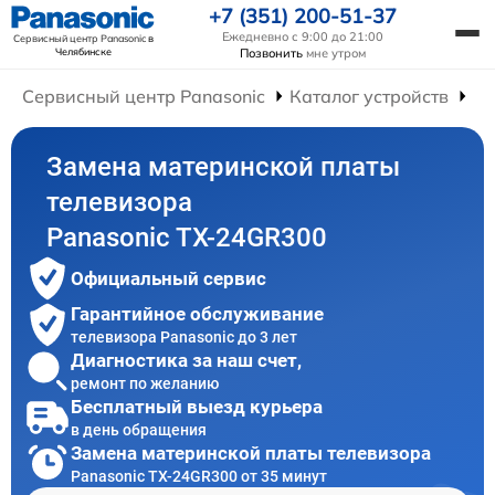
+7 (351) 200-51-37
Ежедневно с 9:00 до 21:00
Сервисный центр Panasonic
в
Челябинске
Позвонить
мне утром
Сервисный центр Panasonic
Каталог устройств
Ре
Замена материнской платы
телевизора
Panasonic TX-24GR300
Официальный сервис
Гарантийное обслуживание
телевизора Panasonic до 3 лет
Диагностика за наш счет,
ремонт по желанию
Бесплатный выезд курьера
в день обращения
Замена материнской платы телевизора
Panasonic TX-24GR300 от 35 минут