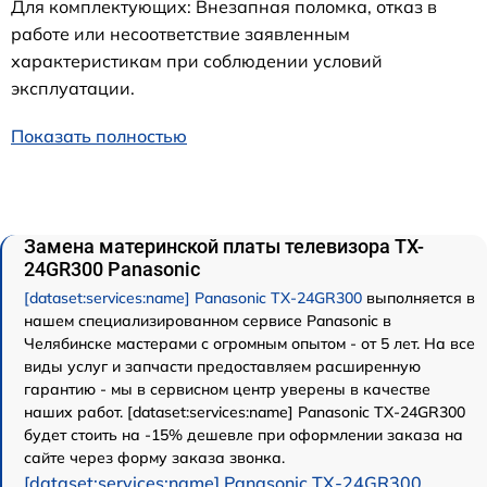
Для комплектующих: Внезапная поломка, отказ в
работе или несоответствие заявленным
характеристикам при соблюдении условий
эксплуатации.
Показать полностью
Замена материнской платы телевизора TX-
24GR300 Panasonic
[dataset:services:name] Panasonic TX-24GR300
выполняется в
нашем специализированном сервисе Panasonic в
Челябинске мастерами с огромным опытом - от 5 лет. На все
виды услуг и запчасти предоставляем расширенную
гарантию - мы в сервисном центр уверены в качестве
наших работ. [dataset:services:name] Panasonic TX-24GR300
будет стоить на -15% дешевле при оформлении заказа на
сайте через форму заказа звонка.
[dataset:services:name] Panasonic TX-24GR300